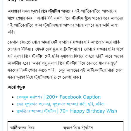
অসাধারণ সকল
ভ্রমণ নিয়ে স্ট্যাটাস
আমাদের এই আর্টিকেলটিতে আপনাদের
সাথে শেয়ার করব। আপনি যদি ভ্রমণ নিয়ে স্ট্যাটাস খুঁজে থাকেন তবে আমাদের
এই আর্টিকেলটিতে থাকা স্ট্যাটাসগুলো আপনার ভালো লাগবে বলে আমি আশা
করি।
কোথাও বেড়াতে গেলে আমরা সেই বাড়ানোর যাওয়ার ছবি আপলোড করে থাকি
সোশ্যাল মিডিয়া। যেমনঃ ফেসবুকে বা ইন্সটাগ্রামে। বেড়াতে যাওয়ার ছবির সাথে
যদি ভ্রমণ নিয়ে স্ট্যাটাস দেই ছবির ক্যাপশন হিসাবে তাহলে ছবিটি আরো অনেক
আকর্ষনীয় হবে। অথবা শুধু ভ্রমণ নিয়ে স্ট্যাটাস দিয়ে বেড়াতে যাওয়ার মূহুর্ত
সকলের নিকট শেয়ার করতে পারি। চলুন আমাদের এই আর্টিকেলটিতে থাকা সেরা
সকল ভ্রমণ নিয়ে স্ট্যাটাসগুলো দেখে নেওয়া যাক।
আরো পড়ুনঃ
ফেসবুক ক্যাপশন | 200+ Facebook Caption
সেরা সুপ্রভাত শুভেচ্ছা, সুপ্রভাত শুভেচ্ছা বার্তা, ছবি, কবিতা
জন্মদিনের শুভেচ্ছা স্ট্যাটাস | 70+ Happy Birthday Wish
আর্টিকেলের বিষয়
ভ্রমণ নিয়ে স্ট্যাটাস