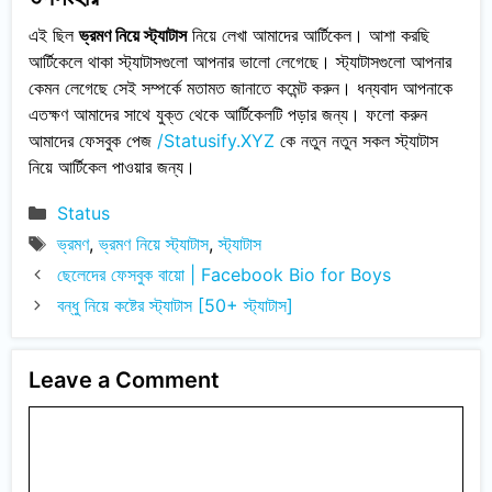
এই ছিল
ভ্রমণ নিয়ে স্ট্যাটাস
নিয়ে লেখা আমাদের আর্টিকেল। আশা করছি
আর্টিকেলে থাকা স্ট্যাটাসগুলো আপনার ভালো লেগেছে। স্ট্যাটাসগুলো আপনার
কেমন লেগেছে সেই সম্পর্কে মতামত জানাতে কমেন্ট করুন। ধন্যবাদ আপনাকে
এতক্ষণ আমাদের সাথে যুক্ত থেকে আর্টিকেলটি পড়ার জন্য। ফলো করুন
আমাদের ফেসবুক পেজ
/Statusify.XYZ
কে নতুন নতুন সকল স্ট্যাটাস
নিয়ে আর্টিকেল পাওয়ার জন্য।
Categories
Status
Tags
ভ্রমণ
,
ভ্রমণ নিয়ে স্ট্যাটাস
,
স্ট্যাটাস
ছেলেদের ফেসবুক বায়ো | Facebook Bio for Boys
বন্ধু নিয়ে কষ্টের স্ট্যাটাস [50+ স্ট্যাটাস]
Leave a Comment
Comment