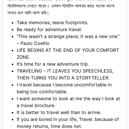
স্ট্যাটাসগুলো দেখতে পারেন। এসকল স্ট্যাটাস আপনার কাছে অনেক ভালো
লাগবে বলে আমি আশা করি।
Take memories, leave footprints.
Be ready for adventure travel.
“This wasn’t a strange place; it was a new one.”
– Paulo Coelho
LIFE BEGINS AT THE END OF YOUR COMFORT
ZONE.
It’s time for a new adventure trip.
TRAVELING – IT LEAVES YOU SPEECHLESS,
THEN TURNS YOU INTO A STORYTELLER.
I travel because I become uncomfortable in
being too comfortable.
I want someone to look at me the way I look at
a travel brochure.
It is better to travel well than to arrive.
If you are bored in your life, Travel. because of
money returns, time does not.