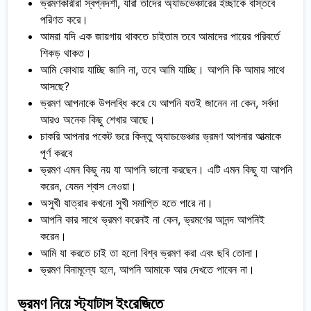
ভ্রমণকারীরা স্বপ্নদর্শী, যারা তাদের অ্যাডভেঞ্চারের ইচ্ছাকে বাস্তবে
পরিণত করে।
আমরা যদি এক জায়গায় থাকতে চাইতাম তবে আমাদের পায়ের পরিবর্তে
শিকড় থাকত।
আমি কোথায় যাচ্ছি জানি না, তবে আমি যাচ্ছি। আপনি কি আমার সাথে
আসছে?
ভ্রমণ আপনাকে উপলব্ধি করে যে আপনি যতই জানেন না কেন, সর্বদা
আরও অনেক কিছু শেখার আছে।
চাকরি আপনার পকেট ভরে কিন্তু অ্যাডভেঞ্চার ভ্রমণ আপনার আত্মাকে
পূর্ণ করবে
ভ্রমণ এমন কিছু নয় যা আপনি ভালো করছেন। এটি এমন কিছু যা আপনি
করেন, যেমন শ্বাস নেওয়া।
অসুখী যাত্রার কখনো সুখী সমাপ্তি হতে পারে না।
আপনি কার সাথে ভ্রমণ করেনই না কেন, ভ্রমণের আনন্দ আপনিই
করেন।
আমি যা করতে চাই তা হলো বিশ্ব ভ্রমণ করা এবং ছবি তোলা।
ভ্রমণ বিনামূল্যে হলে, আপনি আমাকে আর দেখতে পাবেন না।
ভ্রমণ নিয়ে স্ট্যাটাস ইংরেজিতে