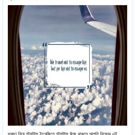
ভ্রমণ নিয়ে স্ট্যাটাস ইংরেজিতে স্ট্যাটাস খুঁজে থাকলে আপনি নিম্নের এই