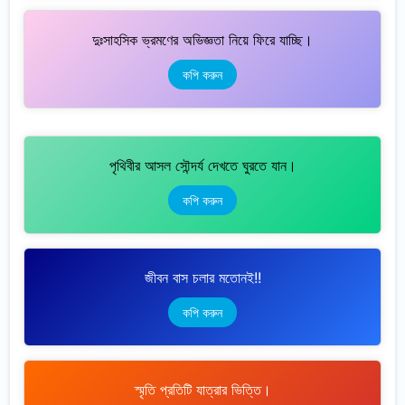
দুঃসাহসিক ভ্রমণের অভিজ্ঞতা নিয়ে ফিরে যাচ্ছি।
কপি করুন
পৃথিবীর আসল সৌন্দর্য দেখতে ঘুরতে যান।
কপি করুন
জীবন বাস চলার মতোনই!!
কপি করুন
স্মৃতি প্রতিটি যাত্রার ভিত্তি।