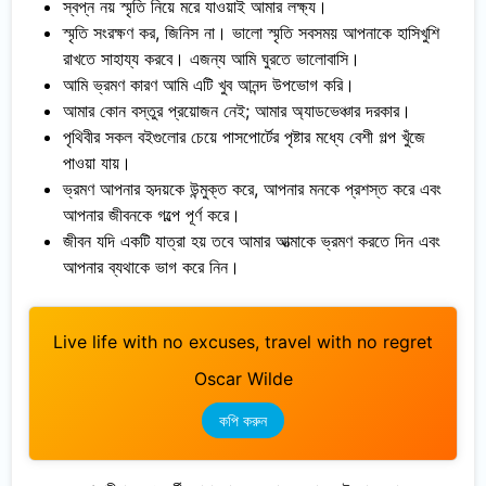
স্বপ্ন নয় স্মৃতি নিয়ে মরে যাওয়াই আমার লক্ষ্য।
স্মৃতি সংরক্ষণ কর, জিনিস না। ভালো স্মৃতি সবসময় আপনাকে হাসিখুশি
রাখতে সাহায্য করবে। এজন্য আমি ঘুরতে ভালোবাসি।
আমি ভ্রমণ কারণ আমি এটি খুব আনন্দ উপভোগ করি।
আমার কোন বস্তুর প্রয়োজন নেই; আমার অ্যাডভেঞ্চার দরকার।
পৃথিবীর সকল বইগুলোর চেয়ে পাসপোর্টের পৃষ্টার মধ্যে বেশী গল্প খুঁজে
পাওয়া যায়।
ভ্রমণ আপনার হৃদয়কে উন্মুক্ত করে, আপনার মনকে প্রশস্ত করে এবং
আপনার জীবনকে গল্পে পূর্ণ করে।
জীবন যদি একটি যাত্রা হয় তবে আমার আত্মাকে ভ্রমণ করতে দিন এবং
আপনার ব্যথাকে ভাগ করে নিন।
Live life with no excuses, travel with no regret
Oscar Wilde
কপি করুন