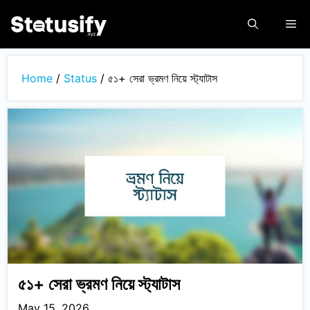
Skip
Me
to
content
Home
/
Status
/
৫১+ সেরা ভ্রমণ নিয়ে স্ট্যাটাস
৫১+ সেরা ভ্রমণ নিয়ে স্ট্যাটাস
May 15, 2026