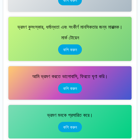
কপি করুন
ভ্রমণ কুসংস্কার, ধর্মান্ধতা এবং সংকীর্ণ মানসিকতার জন্য মারাত্মক।
মার্ক টোয়েন
কপি করুন
আমি ভ্রমণ করতে ভালোবাসি, ফিরতে ঘৃণা করি।
কপি করুন
ভ্রমণ মনকে প্রসারিত করে।
কপি করুন