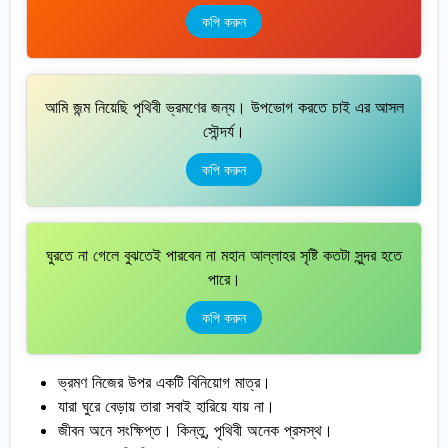
কপি করুন
আমি জন্ম নিয়েছি পৃথিবী ভ্রমণের জন্য। উপভোগ করতে চাই এর আসল
সৌন্দর্য।
কপি করুন
ঘুরতে না গেলে বুঝতেই পারবেন না মহান আল্লাহর সৃষ্টি কতটা সুন্দর হতে
পারে।
কপি করুন
ভ্রমণ নিজের উপর একটি বিনিয়োগ মাত্র।
যারা ঘুরে বেড়ায় তারা সবাই হারিয়ে যায় না।
জীবন অনে সংক্ষিপ্ত। কিন্তু, পৃথিবী অনেক প্রসস্থ।