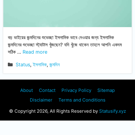
বড় ভাইয়ের জন্মদিনের শুভেচ্ছা ইসলামিক ভাবে দেওয়ার জন্য ইসলামিক
জন্মদিনের শুভেচ্ছা স্ট্যাটাস খুঁজছেন? যদি খুঁজে থাকেন তাহলে আপনি একদম
সঠিক …
Read more
Categories
Status
,
ইসলামিক
,
জন্মদিন
About
Contact
Privacy Policy
Sitemap
Disclaimer
Terms and Conditions
© Copyright 2026, All Rights Reserved by
Statusify.xyz