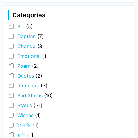
Categories
Bio
(5)
Caption
(7)
Chondo
(3)
Emotional
(1)
Poem
(2)
Quotes
(2)
Romantic
(3)
Sad Status
(10)
Status
(31)
Wishes
(1)
ইসলামিক
(1)
জন্মদিন
(1)