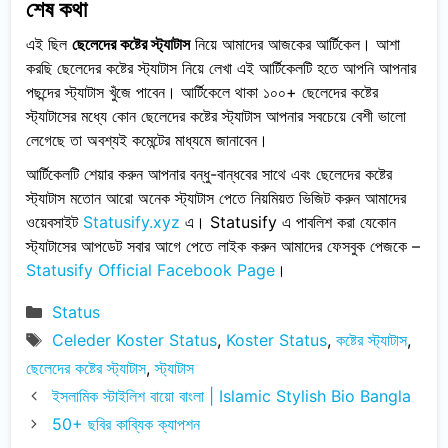
শেষ কথা
এই ছিল
ছেলেদের কষ্টের স্ট্যাটাস
নিয়ে আমাদের আজকের আর্টিকেল। আশা
করছি ছেলেদের কষ্টের স্ট্যাটাস নিয়ে লেখা এই আর্টিকেলটি হতে আপনি আপনার
পছন্দের স্ট্যাটাস খুঁজে পাবেন। আর্টিকেলে থাকা ১০০+ ছেলেদের কষ্টের
স্ট্যাটাসের মধ্যে কোন ছেলেদের কষ্টের স্ট্যাটাস আপনার সবচেয়ে বেশী ভালো
লেগেছে তা অবশ্যই কমেন্টের মাধ্যমে জানাবেন।
আর্টিকেলটি শেয়ার করুন আপনার বন্ধু-বান্ধবের সাথে এবং ছেলেদের কষ্টের
স্ট্যাটাস মতোন আরো অনেক স্ট্যাটাস পেতে নিয়মিয়ত ভিজিট করুন আমাদের
ওয়েবসাইট
Statusify.xyz
এ। Statusify এ পাবলিশ করা যেকোন
স্ট্যাটাসের আপডেট সবার আগে পেতে লাইক করুন আমাদের ফেসবুক পেজকে –
Statusify Official Facebook Page
।
Categories
Status
Tags
Celeder Koster Status
,
Koster Status
,
কষ্টের স্ট্যাটাস
,
ছেলেদের কষ্টের স্ট্যাটাস
,
স্ট্যাটাস
ইসলামিক স্টাইলিশ বায়ো বাংলা | Islamic Stylish Bio Bangla
50+ ছবির কাব্যিক ক্যাপশন