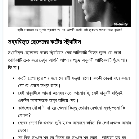
হাসি সবসময় যে সুখের প্রকাশ তা নয় আপনি কতটা কষ্ট লুকাতে পারেন তাও বুঝায়!
মধ্যবিত্ত ছেলেদের কষ্টের স্ট্যাটাস
মধ্যবিত্ত ছেলেদের কষ্টের স্ট্যাটাসে সেরা তালিকাটি নিম্নে তুলে ধরা হলো।
তালিকাটি চেক করে দেখুন আপনি আপনার পছন্দ অনুযায়ী আর্টিকেলটি খুঁজে পান
কি না।
কতটা তেপান্তর পার হলে সোনালী সন্ধ্যা নামে। কতটা বেদনা বহন করলে
চোখের কোনে অশ্রু জমে।
যেই মানুষটিকে আমরা অন্ধের মতো ভালোবাসি, সেই মানুষটি সত্যিই
একদিন আমাদেরকে অন্ধ বানিয়ে দেয়।
কাগজের নৌকা টা না হয় খেলনা কিন্তু তোমার দেখানো স্বপ্নগুলো কি
ফেলনা?
মেঘের দেশে কি এখনও তুমি হারাও আনমনে কবিতা কি লেখ এখনও আমায়
ভেবে।
সব কিছু ভাঙলে শব্দ হয় কিন্তু মন ভাঙলে শব্দ হয়না। তাইতো যার মন