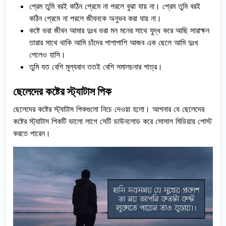
প্রেম তুমি বরই কঠিন প্রেমে না পরলে বুঝা যায় না। প্রেম তুমি বরই
কঠিন প্রেমে না পরলে জীবনকে অনুভব করা যায় না।
কষ্টে ভরা জীবন আমার দুঃখ ভরা মন মনের সাথে যুদ্ধ করে আছি সারাক্ষন
তারার সাথে থাকি আমি চাঁদের পাশাপাশি আজব এক ছেলে আমি দুঃখ
পেলেও হাসি।
তুমি যত বেশি মূল্যবান ততই বেশি সমালচনার পাত্র।
ছেলেদের কষ্টের স্ট্যাটাস পিক
ছেলেদের কষ্টের স্ট্যাটাস পিকগুলো নিচে দেওয়া হলো। আপনার যে ছেলেদের
কষ্টের স্ট্যাটাস পিকটি ভালো লাগে সেটি ডাউনলোড করে সোসাল মিডিয়ায় পোস্ট
করতে পারেন।