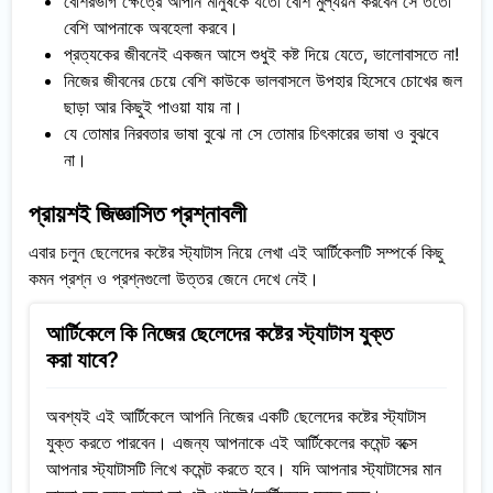
বেশিরভাগ ক্ষেত্রে আপনি মানুষকে যতো বেশি মুল্যয়ন করবেন সে ততো
বেশি আপনাকে অবহেলা করবে।
প্রত্যকের জীবনেই একজন আসে শুধুই কষ্ট দিয়ে যেতে, ভালোবাসতে না!
নিজের জীবনের চেয়ে বেশি কাউকে ভালবাসলে উপহার হিসেবে চোখের জল
ছাড়া আর কিছুই পাওয়া যায় না।
যে তোমার নিরবতার ভাষা বুঝে না সে তোমার চিৎকারের ভাষা ও বুঝবে
না।
প্রায়শই জিজ্ঞাসিত প্রশ্নাবলী
এবার চলুন ছেলেদের কষ্টের স্ট্যাটাস নিয়ে লেখা এই আর্টিকেলটি সম্পর্কে কিছু
কমন প্রশ্ন ও প্রশ্নগুলো উত্তর জেনে দেখে নেই।
আর্টিকেলে কি নিজের ছেলেদের কষ্টের স্ট্যাটাস যুক্ত
করা যাবে?
অবশ্যই এই আর্টিকেলে আপনি নিজের একটি ছেলেদের কষ্টের স্ট্যাটাস
যুক্ত করতে পারবেন। এজন্য আপনাকে এই আর্টিকেলের কমেন্ট বক্সে
আপনার স্ট্যাটাসটি লিখে কমেন্ট করতে হবে। যদি আপনার স্ট্যাটাসের মান