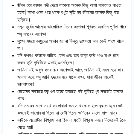
জীবন তো বহমান নদী থেমে থাকেনা অনেক কিছু আশা থাকলেও পাওয়া
হয়না| আশা গুলো পরে থাকে শুধুই সৃতি হয় জীবনের অনেক কিছু যায়
হাড়িয়ে।
নতুন সূর্যের আলোয় আলোকিত দিনের অপেক্ষা শূণ্যতা একদিন পূর্ণতা পাবে
শুধু সময়ের অপেক্ষা।
সুখের সময়ে বন্ধুদের অভাব হয় না কিন্তু দুঃসময়ে আর কেউ পাশে থাকে
না।
যদি কখনও কাউকে হারিয়ে ফেল এবং তার জন্য কস্ট পাও তখন মনে
করবে তুমি পৃথিবীতে একাই এসেছিলে।
জানিনা এই অবুজ হৃদয় কার অপেক্ষাই আছে জানিনা এই সরল মনে কার
জায়গা হবে. শুধু জানি হৃদয়ের ঘরে যাকে রাখব. সারা জীবন তাকেই
ভালবাসবো!
মেয়েদের সবচেয়ে বড় গুন হচ্ছে হাজারো কষ্ট লুকিয়ে খুব সহজেই হাসতে
পারে।
যদি সময়ের সাথে সাথে ভালোবাসা কমতে থাকে তাহলে বুঝতে হবে সেটা
কখনোই ভালোবাসা ছিলো না সেটা ছিলো ক্ষণিকের ভালো লাগা মাত্র।
কাউকে এতোটাও বিশ্বাস করা ঠিক না যতটা বিশ্বাস করলে নিজেকেই ঠকে
যেতে হয়!!