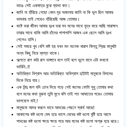
ভাঙে সেই একমাত্র বুঝে ব্যাথা কত।
জানি না হাঁরিয়ে গেছো কোন দূর অজানায় জানি না কি ভূল ছিল আমার
ভাবনায় তাই পেয়েও হাঁরিয়েছি আজ তোমায়।
কষ্টে ভরা জীবন আমার দুঃখ ভরা মন মনের সাথে যুদ্ধ করে আছি সারাক্ষন
তারার সাথে থাকি আমি চাঁদের পাশাপাশি আজব এক ছেলে আমি দুঃখ
পেলেও হাসি।
সেই সময়ে খুব বেশি কষ্ট হয় যখন মন অনেক খারাপ কিন্তু প্রিয় মানুষটা
অন্য কিছু নিয়ে ব্যস্ত থাকে।
অল্পতে রাগ করি রাগ ভাঙ্গাবে বলে তাই বলে ভুলে যাবে এটা কখনো
ভাবিনি..!!
অতিরিক্ত বিশ্বাস আর অতিরিক্ত অবিশ্বাস দুইটাই মানুষকে বিপদের
দিকে নিয়ে যায়।
এক বিন্দু জল যদি চোখ দিয়ে পড়ে সেই জলের ফোটা সুধু তোমার কথা
বলে মনের কথা বুঝনা তুমি মুখে বলি তাই শত আঘাতের পরেও তোমায়
ভালবেসে যাই.!
মানুষকে আদর করলে ভাবে আদরের পেছনে স্বার্থ আছে!
আকাশের কষ্ট গুলো মেঘ হয়ে ভাসে মেঘের কষ্ট গুলো বৃষ্টি হয়ে আসে
পাথরের কষ্ট গুলো ক্ষয়ে ক্ষয়ে পরে আর মনের কষ্ট গুলো অশ্রু হয়ে ঝরে।